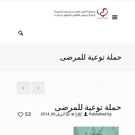
حملة توعية للمرضى
حملة توعية للمرضى
53
Published by
كلانا
at
أبريل 30, 2014