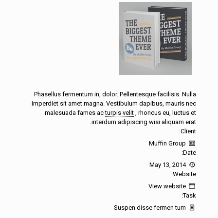
Phasellus fermentum in, dolor. Pellentesque facilisis. Nulla
imperdiet sit amet magna. Vestibulum dapibus, mauris nec
malesuada fames ac
turpis velit
, rhoncus eu, luctus et
interdum adipiscing wisi aliquam erat.
Client:
Muffin Group
Date:
May 13, 2014
Website:
View website
Task:
Suspen disse fermen tum