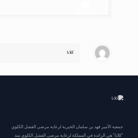
كلانا
جمعية الأمير فهد بن سلمان الخيرية لرعاية مرضى الفشل الكلوي
"كلانا" هي الرائدة في المملكة لرعاية مرضى الفشل الكلوي منذ