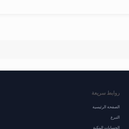
روابط سريعة
الصفحة الرئيسية
التبرع
الحسابات البنكية