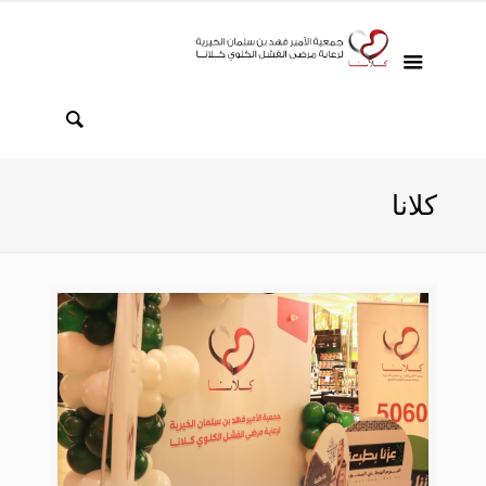
كلانا