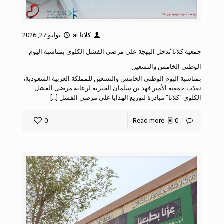
كلانا
at
يوليو 27, 2026
جمعية كلانا تُدخل البهجة على مرضى الفشل الكلوي بمناسبة اليوم
الوطني الخامس والتسعين
بمناسبة اليوم الوطني الخامس والتسعين للمملكة العربية السعودية،
نفذت جمعية الأمير فهد بن سلمان الخيرية لرعاية مرضى الفشل
الكلوي “كلانا” مبادرة لتوزيع الهدايا على مرضى الفشل […]
0
Read more
0