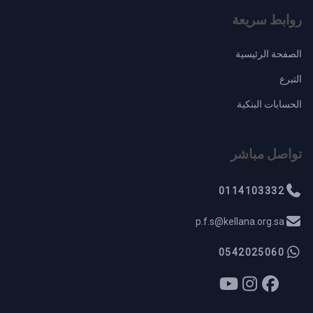
روابط سريعة
الصفحة الرئيسية
التبرع
الحسابات البنكية
تواصل مباشر
0114103332
p.f.s@kellana.org.sa
0542025060