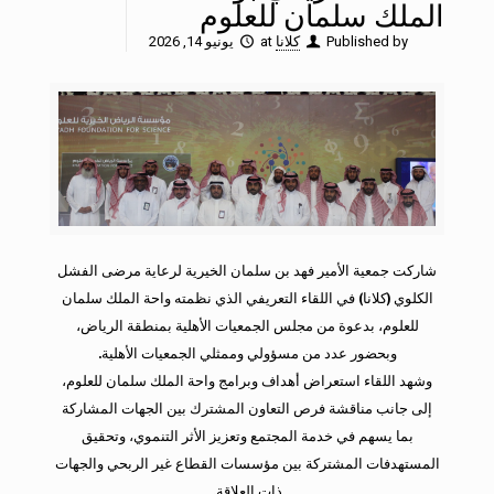
الملك سلمان للعلوم
Published by
كلانا
at
يونيو 14, 2026
شاركت
جمعية الأمير فهد بن سلمان الخيرية لرعاية مرضى الفشل
الكلوي (كلانا)
في اللقاء التعريفي الذي نظمته
واحة الملك سلمان
للعلوم
، بدعوة من
مجلس الجمعيات الأهلية بمنطقة الرياض
،
وبحضور عدد من مسؤولي وممثلي الجمعيات الأهلية.
وشهد اللقاء استعراض أهداف وبرامج واحة الملك سلمان للعلوم،
إلى جانب مناقشة فرص التعاون المشترك بين الجهات المشاركة
بما يسهم في خدمة المجتمع وتعزيز الأثر التنموي، وتحقيق
المستهدفات المشتركة بين مؤسسات القطاع غير الربحي والجهات
ذات العلاقة.